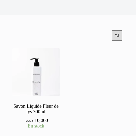
Savon Liquide Fleur de
lys 300ml
د.ت
10,000
En stock