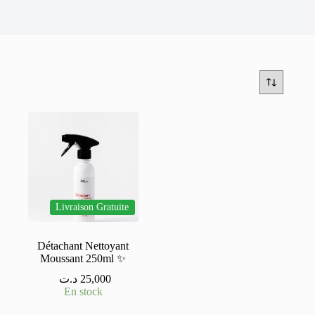
Livraison Gratuite
Détachant Nettoyant
Moussant 250ml ✨
د.ت
25,000
En stock